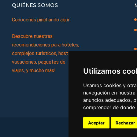
QUIÉNES SOMOS
Conócenos pinchando aquí
Descubre nuestras
recomendaciones para hoteles,
complejos turísticos, hostales,
vacaciones, paquetes de
Utilizamos coo
viajes, y mucho más!
Usamos cookies y otras
navegación en nuestra
anuncios adecuados, pa
comprender de donde ll
Aceptar
Rechazar