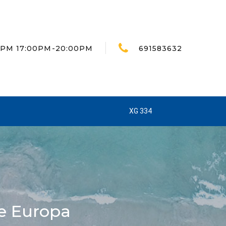
30PM 17:00PM-20:00PM
691583632
XG 334
e Europa