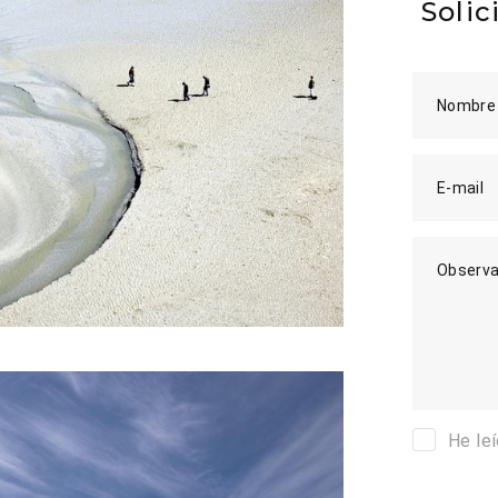
Solic
Nombre
E-mail
Observa
He le