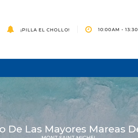
10:00AM - 13:
¡PILLA EL CHOLLO!
io De Las Mayores Mareas D
MONT SAINT MICHEL