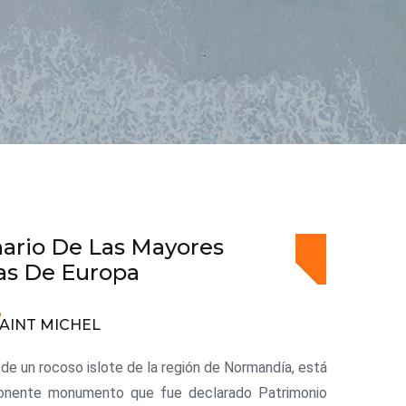
ario De Las Mayores
as De Europa
AINT MICHEL
o de un rocoso islote de la región de Normandía, está
onente monumento que fue declarado Patrimonio