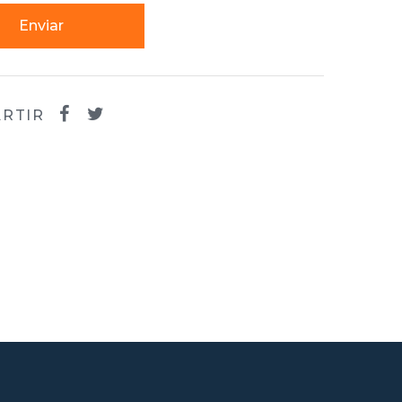
Enviar
RTIR