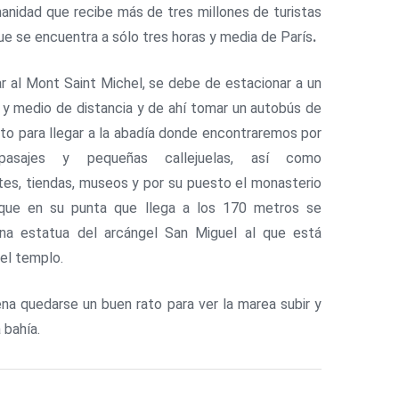
anidad que recibe más de tres millones de turistas
que se encuentra a sólo tres horas y media de París
.
ar al Mont Saint Michel, se debe de estacionar a un
 y medio de distancia y de ahí tomar un autobús de
ito para llegar a la abadía donde encontraremos por
pasajes y pequeñas callejuelas, así como
tes, tiendas, museos y por su puesto el monasterio
l que en su punta que llega a los 170 metros se
una estatua del arcángel San Miguel
al que está
el templo.
ena quedarse un buen rato para ver la marea subir y
a bahía.