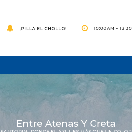
10:00AM - 13:
¡PILLA EL CHOLLO!
Entre Atenas Y Creta
SANTORINI, DONDE EL AZUL ES MÁS QUE UN COLOR