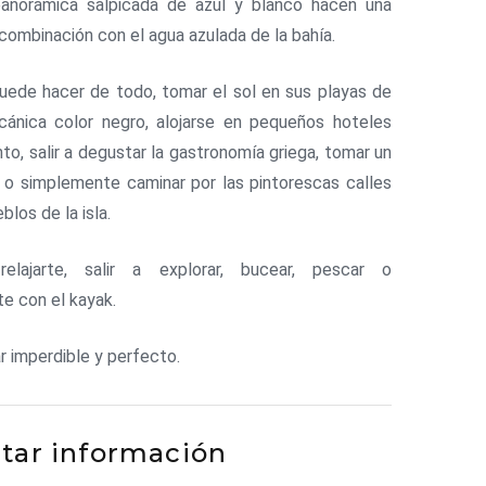
anorámica salpicada de azul y blanco hacen una
combinación con el agua azulada de la bahía.
uede hacer de todo, tomar el sol en sus playas de
cánica color negro, alojarse en pequeños hoteles
to, salir a degustar la gastronomía griega, tomar un
 o simplemente caminar por las pintorescas calles
blos de la isla.
elajarte, salir a explorar, bucear, pescar o
te con el kayak.
ar imperdible y perfecto.
itar información