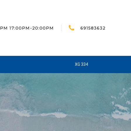
30PM 17:00PM-20:00PM
691583632
XG 334