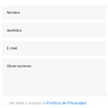
Nombre
Apellidos
E-mail
Observaciones
He leído y acepto la
Política de Privacidad