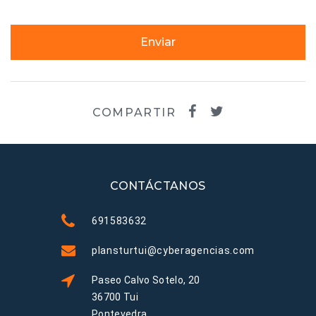
Enviar
COMPARTIR
CONTÁCTANOS
691583632
plansturtui@cyberagencias.com
Paseo Calvo Sotelo, 20
36700 Tui
Pontevedra