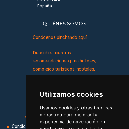
España
QUIÉNES SOMOS
Conócenos pinchando aquí
Descubre nuestras
recomendaciones para hoteles,
complejos turísticos, hostales,
vacaciones, paquetes de
viajes, y mucho más!
Utilizamos cookies
MI AGENCIA
Usamos cookies y otras técnicas
de rastreo para mejorar tu
Aviso legal
Condiciones de uso
experiencia de navegación en
Condiciones Generales
Ley de Viajes Combinados
nuestra web, para mostrarte