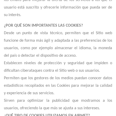
los emails para mejorar la oferta de los servicios a los que el
usuario está suscrito y ofrecerle información que pueda ser de
su interés.
¿POR QUÉ SON IMPORTANTES LAS COOKIES?
Desde un punto de vista técnico, permiten que el Sitio web
funcione de forma más ágil y adaptada a las preferencias de los
usuarios, como por ejemplo almacenar el idioma, la moneda
del país o detectar el dispositivo de acceso.
Establecen niveles de protección y seguridad que impiden o
dificultan ciberataques contra el Sitio web o sus usuarios.
Permiten que los gestores de los medios puedan conocer datos
estadísticos recopilados en las Cookies para mejorar la calidad
y experiencia de sus servicios.
Sirven para optimizar la publicidad que mostramos a los
usuarios, ofreciendo la que más se ajusta a sus intereses.
¿QUÉ TIPO DE COOKIES UTILIZAMOS EN AIRMET?