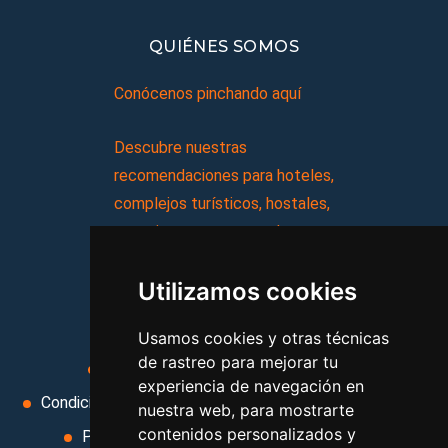
QUIÉNES SOMOS
Conócenos pinchando aquí
Descubre nuestras
recomendaciones para hoteles,
complejos turísticos, hostales,
vacaciones, paquetes de
viajes, y mucho más!
Utilizamos cookies
MI AGENCIA
Usamos cookies y otras técnicas
de rastreo para mejorar tu
Aviso legal
Condiciones de uso
experiencia de navegación en
Condiciones Generales
Ley de Viajes Combinados
nuestra web, para mostrarte
contenidos personalizados y
Política de privacidad
Uso de cookies