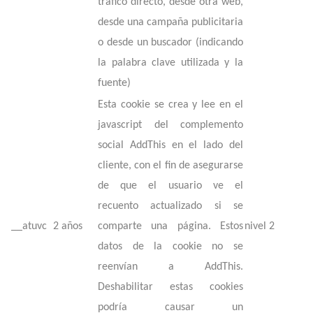
tráfico directo, desde otra web,
desde una campaña publicitaria
o desde un buscador (indicando
la palabra clave utilizada y la
fuente)
Esta cookie se crea y lee en el
javascript del complemento
social AddThis en el lado del
cliente, con el fin de asegurarse
de que el usuario ve el
recuento actualizado si se
__atuvc
2 años
comparte una página. Estos
nivel 2
datos de la cookie no se
reenvían a AddThis.
Deshabilitar estas cookies
podría causar un