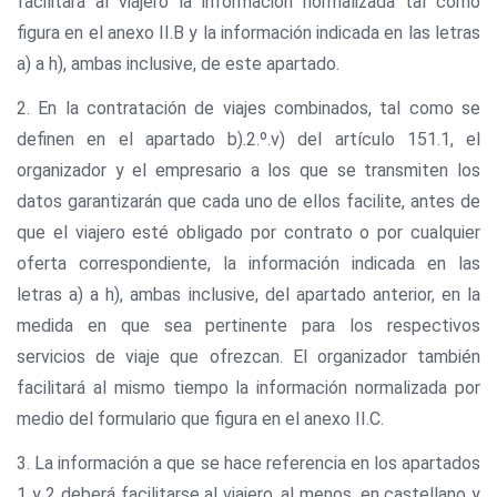
facilitará al viajero la información normalizada tal como
figura en el anexo II.B y la información indicada en las letras
a) a h), ambas inclusive, de este apartado.
2. En la contratación de viajes combinados, tal como se
definen en el apartado b).2.º.v) del artículo 151.1, el
organizador y el empresario a los que se transmiten los
datos garantizarán que cada uno de ellos facilite, antes de
que el viajero esté obligado por contrato o por cualquier
oferta correspondiente, la información indicada en las
letras a) a h), ambas inclusive, del apartado anterior, en la
medida en que sea pertinente para los respectivos
servicios de viaje que ofrezcan. El organizador también
facilitará al mismo tiempo la información normalizada por
medio del formulario que figura en el anexo II.C.
3. La información a que se hace referencia en los apartados
1 y 2 deberá facilitarse al viajero, al menos, en castellano y