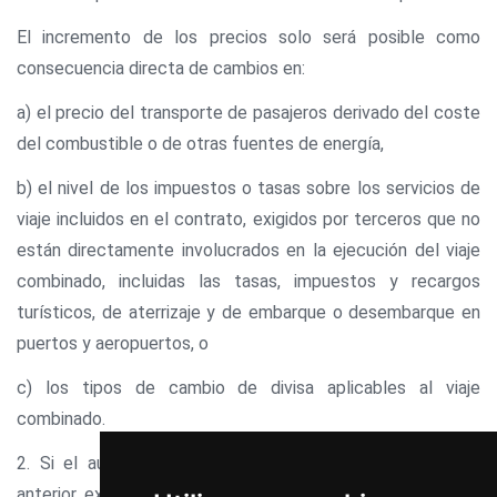
El incremento de los precios solo será posible como
consecuencia directa de cambios en:
a) el precio del transporte de pasajeros derivado del coste
del combustible o de otras fuentes de energía,
b) el nivel de los impuestos o tasas sobre los servicios de
viaje incluidos en el contrato, exigidos por terceros que no
están directamente involucrados en la ejecución del viaje
combinado, incluidas las tasas, impuestos y recargos
turísticos, de aterrizaje y de embarque o desembarque en
puertos y aeropuertos, o
c) los tipos de cambio de divisa aplicables al viaje
combinado.
2. Si el aumento de precio mencionado en el apartado
anterior excede del ocho por ciento del precio total del